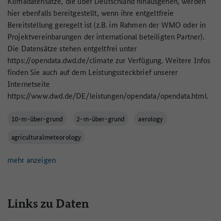
Klimadatensätze, die über Deutschland hinausgehen, werden
hier ebenfalls bereitgestellt, wenn ihre entgeltfreie
Bereitstellung geregelt ist (z.B. im Rahmen der WMO oder in
Projektvereinbarungen der international beteiligten Partner).
Die Datensätze stehen entgeltfrei unter
https://opendata.dwd.de/climate zur Verfügung. Weitere Infos
finden Sie auch auf dem Leistungssteckbrief unserer
Internetseite
https://www.dwd.de/DE/leistungen/opendata/opendata.html.
10-m-über-grund
2-m-über-grund
aerology
agriculturalmeteorology
mehr anzeigen
Links zu Daten