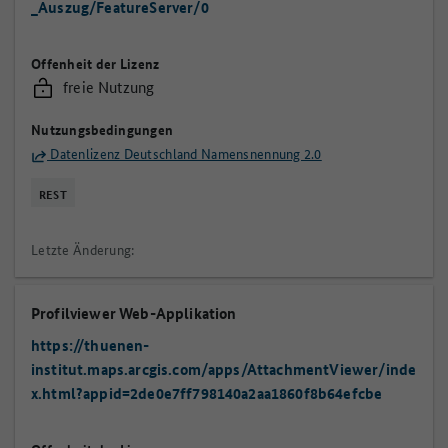
_Auszug/FeatureServer/0
Offenheit der Lizenz
freie Nutzung
Nutzungsbedingungen
Datenlizenz Deutschland Namensnennung 2.0
REST
Letzte Änderung:
Profilviewer Web-Applikation
https://thuenen-
institut.maps.arcgis.com/apps/AttachmentViewer/inde
x.html?appid=2de0e7ff798140a2aa1860f8b64efcbe