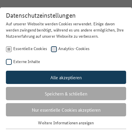
Datenschutzeinstellungen
Auf unserer Webseite werden Cookies verwendet. Einige davon
werden zwingend benötigt, während es uns andere ermöglichen, Ihre
Nutzererfahrung auf unserer Webseite zu verbessern.
Home
>
Suchen
Essentielle Cookies
Analytics-Cookies
Externe Inhalte
Alle akzeptieren
Filter
CA
Speichern & schließen
1 Ergebnisse
Nur essentielle Cookies akzeptieren
Anzahl der Ergebnisse:
Weitere Informationen anzeigen
Essentielle Cookies
Sortieren nach: