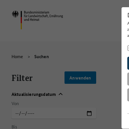
Home
>
Suchen
Filter
Aktualisierungsdatum
Von
Aktualisierungsdatum
Bis