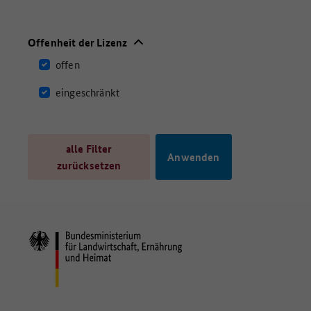
Offenheit der Lizenz
offen
eingeschränkt
alle Filter
zurücksetzen