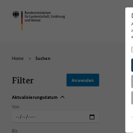
Home
>
Suchen
Filter
Aktualisierungsdatum
Von
Aktualisierungsdatum
Bis