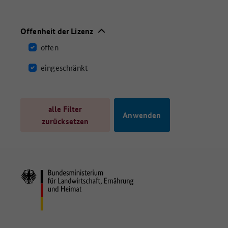
Offenheit der Lizenz
offen
eingeschränkt
alle Filter
zurücksetzen