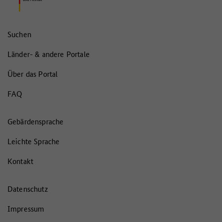
Suchen
Länder- & andere Portale
Über das Portal
FAQ
Gebärdensprache
Leichte Sprache
Kontakt
Datenschutz
Impressum