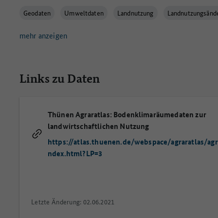
Geodaten
Umweltdaten
Landnutzung
Landnutzungsänd
mehr anzeigen
Links zu Daten
Thünen Agraratlas: Bodenklimaräumedaten zur
landwirtschaftlichen Nutzung
https://atlas.thuenen.de/webspace/agraratlas/agra
ndex.html?LP=3
Letzte Änderung: 02.06.2021